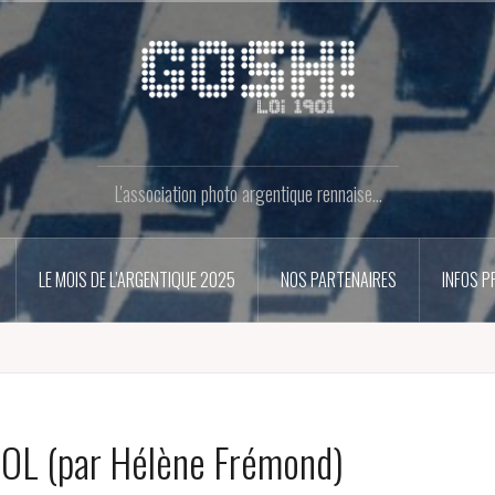
L'association photo argentique rennaise...
LE MOIS DE L’ARGENTIQUE 2025
NOS PARTENAIRES
INFOS P
NOL (par Hélène Frémond)