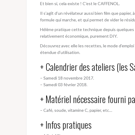
Et bien si, cela existe ! C’est le CAFFENOL.
Il s’agît d’un révélateur aussi bien film que papie
formule qui marche, et qui permet de vider le rés
Hélène pratique cette technique depuis quelques a
relativement économique, purement DIY.
Découvrez avec elle les recettes, le mode d’empl
étendue d’utilisation.
+ Calendrier des ateliers (les 
– Samedi 18 novembre 2017.
– Samedi 03 février 2018.
+ Matériel nécessaire fourni p
– Café, soude, vitamine C, papier, etc…
+ Infos pratiques