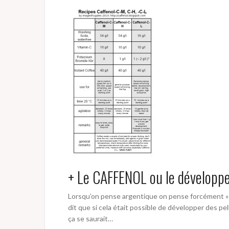
+ Le CAFFENOL ou le développe
Lorsqu’on pense argentique on pense forcément « c
dit que si cela était possible de développer des pe
ça se saurait…