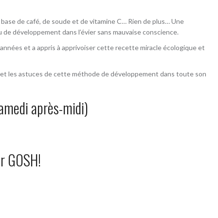
r, à base de café, de soude et de vitamine C… Rien de plus… Une
idu de développement dans l’évier sans mauvaise conscience.
nnées et a appris à apprivoiser cette recette miracle écologique et
oi et les astuces de cette méthode de développement dans toute son
Samedi après-midi)
ar GOSH!