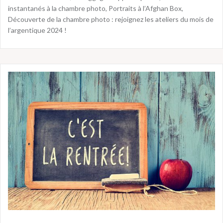
instantanés à la chambre photo, Portraits à l’Afghan Box,
Découverte de la chambre photo : rejoignez les ateliers du mois de
l’argentique 2024 !