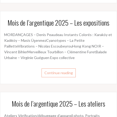
Mois de l’argentique 2025 – Les expositions
MORDANÇAGES – Denis Peaudeau Instants Colorés : Karaköy et
Kadıköy – Masis ÜşenmezCyanotypes – La Petite
PailletteVibrations – Nicolas EscoubeyrouHong Kong NOIR –
Vincent BihlerMerveilleux Tourbillon – Clémentine FuretBalade
Urbaine – Virginie Guéguen Expo collective
Continue reading
Mois de l’argentique 2025 – Les ateliers
Ateliers Vérification/débuggage d’appareil photo, Portraits